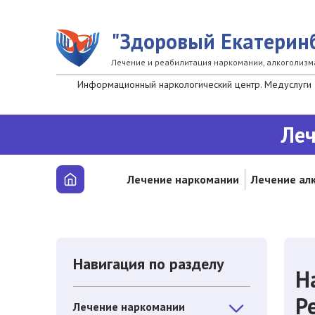
Перейти к основному содержанию
"Здоровый Екатерин
Лечение и реабилитация наркомании, алкоголизм
Информационный наркологический центр. Медуслуги 
Леч
Лечение наркомании
Лечение ал
Навигация по разделу
Н
Р
Лечение наркомании