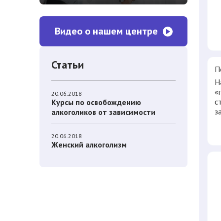
Видео о нашем центре
Статьи
П
Н
«
20.06.2018
с
Курсы по освобождению
з
алкоголиков от зависимости
20.06.2018
Женский алкоголизм