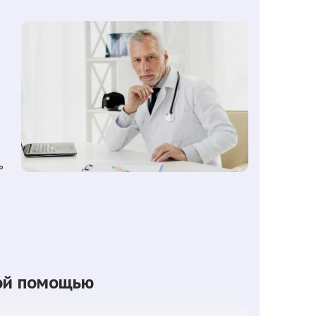
ь
кой помощью