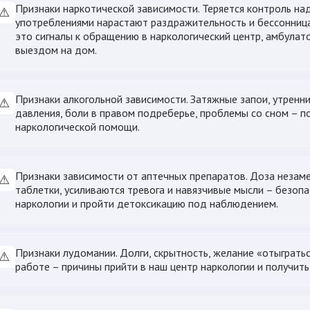
Признаки наркотической зависимости. Теряется контроль на
⚠
употреблениями нарастают раздражительность и бессонница
это сигналы к обращению в наркологический центр, амбулато
выездом на дом.
Признаки алкогольной зависимости. Затяжные запои, утренн
⚠
давления, боли в правом подреберье, проблемы со сном – п
наркологической помощи.
Признаки зависимости от аптечных препаратов. Доза незаме
⚠
таблетки, усиливаются тревога и навязчивые мысли – безопа
наркологии и пройти детоксикацию под наблюдением.
Признаки лудомании. Долги, скрытность, желание «отыгратьс
⚠
работе – причины прийти в наш центр наркологии и получит