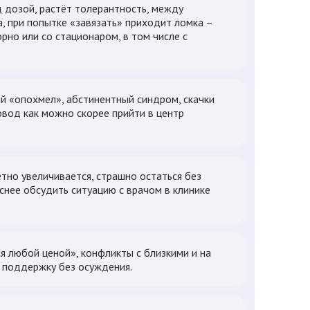
д дозой, растёт толерантность, между
, при попытке «завязать» приходит ломка –
рно или со стационаром, в том числе с
ий «опохмел», абстинентный синдром, скачки
овод как можно скорее прийти в центр
тно увеличивается, страшно остаться без
снее обсудить ситуацию с врачом в клинике
я любой ценой», конфликты с близкими и на
ь поддержку без осуждения.