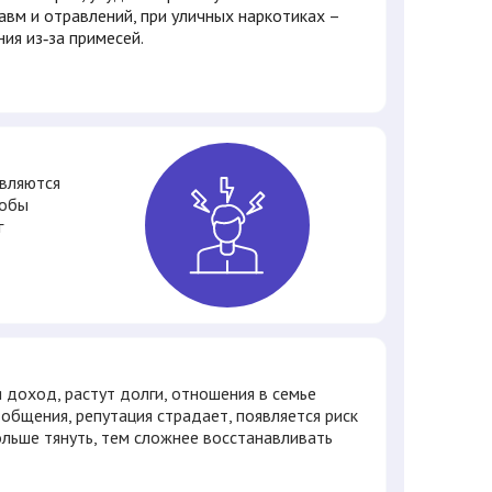
авм и отравлений, при уличных наркотиках –
ия из‑за примесей.
являются
тобы
г
я доход, растут долги, отношения в семье
 общения, репутация страдает, появляется риск
льше тянуть, тем сложнее восстанавливать