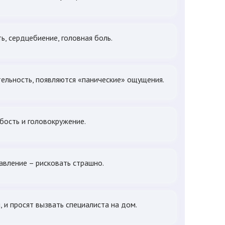
ь, сердцебиение, головная боль.
тельность, появляются «панические» ощущения.
бость и головокружение.
давление – рисковать страшно.
, и просят вызвать специалиста на дом.