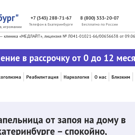
бург"
+7 (343) 288-71-67
8 (800) 333-20-07
Телефон в Екатеринбурге
Бесплатно по России
а, игромании
— клиника «МЕДЛАЙТ», лицензия № Л041-01021-66/00656638 от 09.06.2
ение в рассрочку от 0 до 12 мес
коголизма
Реабилитация
Наркология
О нас
Близким
апельница от запоя на дому в
катеринбурге – спокойно,