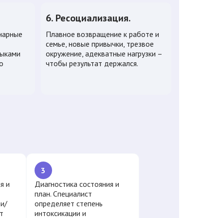
6. Ресоциализация.
нарные
Плавное возвращение к работе и
семье, новые привычки, трезвое
выками
окружение, адекватные нагрузки –
о
чтобы результат держался.
3
я и
Диагностика состояния и
план. Специалист
и/
определяет степень
т
интоксикации и