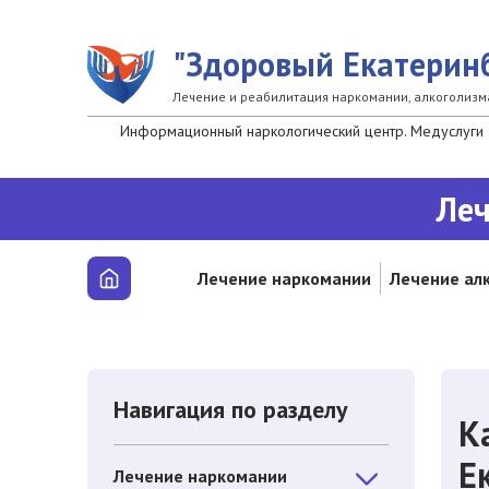
Перейти к основному содержанию
"Здоровый Екатерин
Лечение и реабилитация наркомании, алкоголизм
Информационный наркологический центр. Медуслуги 
Леч
Лечение наркомании
Лечение ал
Навигация по разделу
К
Е
Лечение наркомании