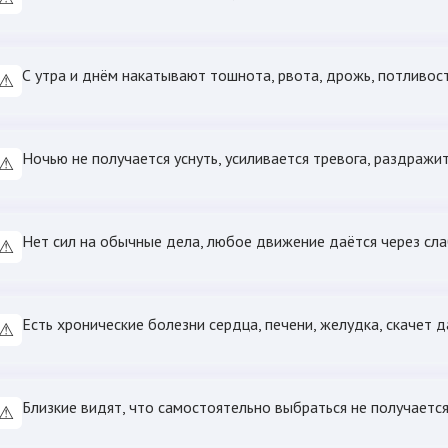
С утра и днём накатывают тошнота, рвота, дрожь, потливост
⚠
Ночью не получается уснуть, усиливается тревога, раздражи
⚠
Нет сил на обычные дела, любое движение даётся через сла
⚠
Есть хронические болезни сердца, печени, желудка, скачет 
⚠
Близкие видят, что самостоятельно выбраться не получается
⚠