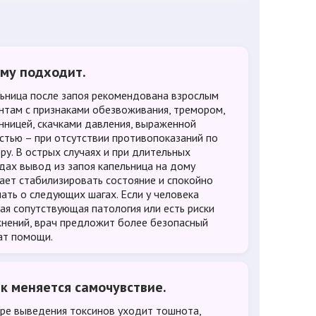
ому подходит.
ьница после запоя рекомендована взрослым
нтам с признаками обезвоживания, тремором,
нницей, скачками давления, выраженной
стью – при отсутствии противопоказаний по
ру. В острых случаях и при длительных
дах вывод из запоя капельница на дому
ает стабилизировать состояние и спокойно
ать о следующих шагах. Если у человека
ая сопутствующая патология или есть риски
нений, врач предложит более безопасный
т помощи.
ак меняется самочувствие.
ре выведения токсинов уходит тошнота,