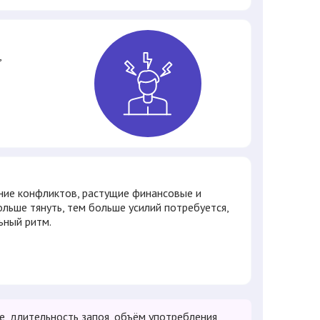
,
ние конфликтов, растущие финансовые и
ольше тянуть, тем больше усилий потребуется,
ьный ритм.
, длительность запоя, объём употребления,