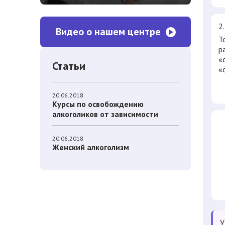
2
Видео о нашем центре
Т
р
«
Статьи
«
20.06.2018
Курсы по освобождению
алкоголиков от зависимости
20.06.2018
Женский алкоголизм
У