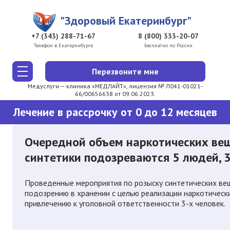
Перейти к основному содержанию
"Здоровый Екатеринбург"
+7 (343) 288-71-67
8 (800) 333-20-07
Телефон в Екатеринбурге
Бесплатно по России
Перезвоните мне
Медуслуги — клиника «МЕДЛАЙТ», лицензия № Л041-01021-
66/00656638 от 09.06.2023.
Лечение в рассрочку от 0 до 12 месяцев
Очередной объем наркотических вещ
синтетики подозреваются 5 людей, 
Проведенные мероприятия по розыску синтетических ве
подозрению в хранении с целью реализации наркотически
привлечению к уголовной ответственности 3-х человек.