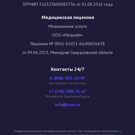
ОГРНИП 316325600085756 от 01.08.2016 года
Медицинская лицензия
Медицинские услуги
ООО «Медлайт»
Лицензия № Л041-01021-66/00656638
от 09.06.2023, Минздрав Свердловской области
Контакты 24/7
8 (800) 333-20-07
Бесплатно по России
+7 (343) 288-71-67
Телефон в Екатеринбурге
info@czm.su
Информационный наркологический центр. Мы подбираем программу и