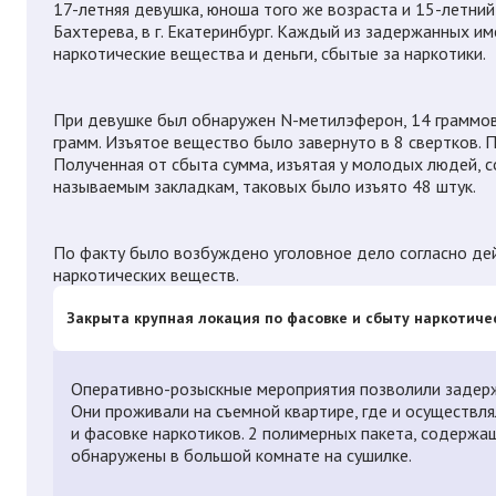
17-летняя девушка, юноша того же возраста и 15-летний
Бахтерева, в г. Екатеринбург. Каждый из задержанных и
наркотические вещества и деньги, сбытые за наркотики.
При девушке был обнаружен N-метилэферон, 14 граммов.
грамм. Изъятое вещество было завернуто в 8 свертков. 
Полученная от сбыта сумма, изъятая у молодых людей, с
называемым закладкам, таковых было изъято 48 штук.
По факту было возбуждено уголовное дело согласно дей
наркотических веществ.
Закрыта крупная локация по фасовке и сбыту наркотиче
Оперативно-розыскные мероприятия позволили задержа
Они проживали на съемной квартире, где и осуществл
и фасовке наркотиков. 2 полимерных пакета, содержа
обнаружены в большой комнате на сушилке.