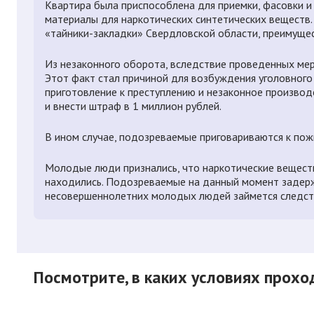
Квартира была приспособлена для приемки, фасовки 
материалы для наркотических синтетических веществ.
«тайники-закладки» Свердловской области, преимуществ
Из незаконного оборота, вследствие проведенных мер
Этот факт стал причиной для возбуждения уголовного де
приготовление к преступлению и незаконное производ
и внести штраф в 1 миллион рублей.
В ином случае, подозреваемые приговариваются к по
Молодые люди признались, что наркотические веществ
находились. Подозреваемые на данный момент задерж
несовершеннолетних молодых людей займется следст
Посмотрите, в каких условиях прох