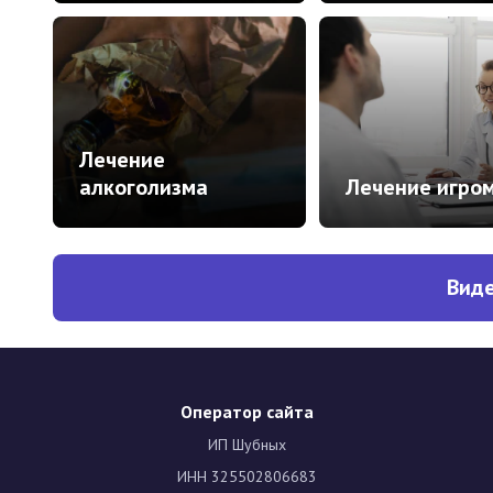
Лечение
алкоголизма
Лечение игро
Виде
Оператор сайта
ИП Шубных
ИНН 325502806683