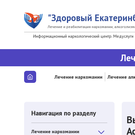
Перейти к основному содержанию
"Здоровый Екатерин
Лечение и реабилитация наркомании, алкоголизм
Информационный наркологический центр. Медуслуги 
Леч
Лечение наркомании
Лечение ал
Навигация по разделу
В
А
Лечение наркомании