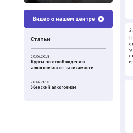
Видео о нашем центре
2
Статьи
Н
с
у
с
20.06.2018
Курсы по освобождению
в
алкоголиков от зависимости
20.06.2018
Женский алкоголизм