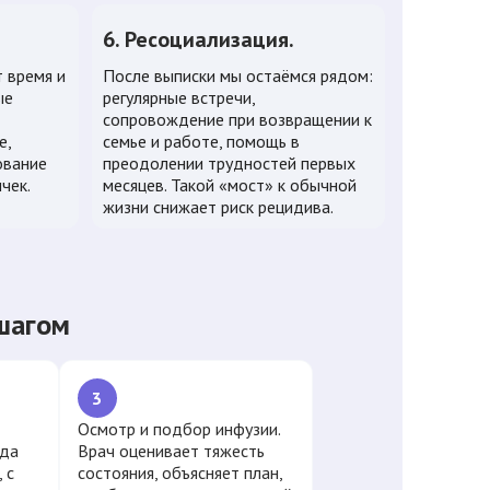
6. Ресоциализация.
 время и
После выписки мы остаёмся рядом:
ые
регулярные встречи,
сопровождение при возвращении к
е,
семье и работе, помощь в
ование
преодолении трудностей первых
чек.
месяцев. Такой «мост» к обычной
жизни снижает риск рецидива.
 шагом
3
Осмотр и подбор инфузии.
ада
Врач оценивает тяжесть
 с
состояния, объясняет план,