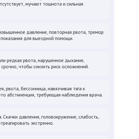
отсутствует, мучают тошнота и сильная
повышенное давление, повторная рвота, тремор
 – показания для выездной помощи.
или редкая рвота, нарушенное дыхание,
 срочно, чтобы снизить риск осложнений.
я, рвота, бессонница, навязчивая тяга к
это абстиненция, требующая наблюдения врача.
 Скачки давления, головокружение, слабость,
отреагировать экстренно.